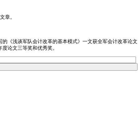
表文章。
写的《浅谈军队会计改革的基本模式》一文获全军会计改革论文
年度论文三等奖和优秀奖。