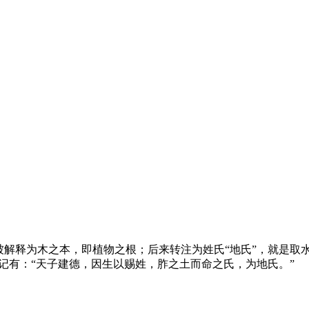
被解释为木之本，即植物之根；后来转注为姓氏“地氏”，就是取
记有：“天子建德，因生以赐姓，胙之土而命之氏，为地氏。”