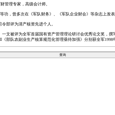
军军财管理专家，高级会计师。
立三等功，曾多次在《军队财务》、《军队企业财会》等杂志上发
兵司令部评为清产核资先进个人。
》一文被评为全军首届国有资产管理理论研讨会优秀论文奖，撰
《部队农副业生产核算规范化管理亟待加强》分别获全军1998