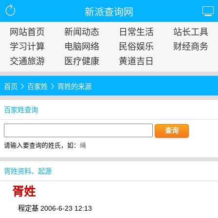
新派查询网
网站首页
新闻动态
日常生活
站长工具
学习计算
电脑网络
民俗娱乐
财经商务
交通旅游
医疗健康
黄道吉日
首页
百家姓
胥姓的来源
百家姓查询
请输入要查询的姓氏，如：
绳
胥姓资料、起源
胥姓
程定基 2006-6-23 12:13