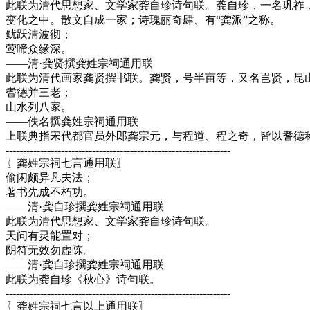
此联为清代思想家、文学家龚自珍诗句联。龚自珍，一名巩祚
变化之中。散文自成一家；诗瑰丽奇肆、有“龚派”之称。
鱿跃清波彻；
莺啼众缘深。
——清·龚贤撰龚姓宗祠通用联
此联为清代画家龚贤撰书联。龚贤，号半亩等，又名岂贤，昆
耆德并三老；
山水列八家。
——佚名撰龚姓宗祠通用联
上联典指宋代都官员外郎龚宗元，与程道、程之奇，皆以耆德称
-----------------------------------------------------------------
〖龚姓宗祠七言通用联〗
偷闲颇异凡夫法；
著书先成不朽功。
——清·龚自珍撰龚姓宗祠通用联
此联为清代思想家、文学家龚自珍诗句联。
天问有灵能置对；
阴符无效勿虚陈。
——清·龚自珍撰龚姓宗祠通用联
此联为龚自珍《秋心》诗句联。
-----------------------------------------------------------------
〖龚姓宗祠七言以上通用联〗