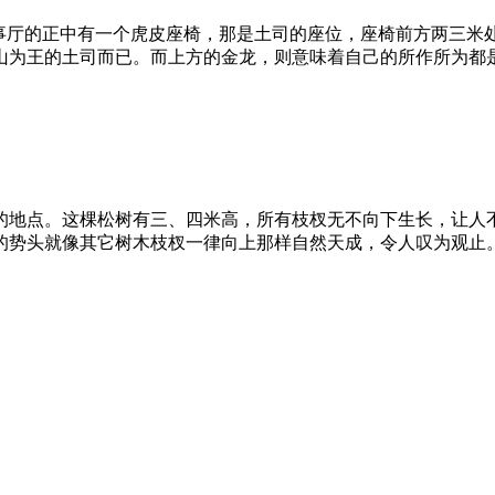
议事厅的正中有一个虎皮座椅，那是土司的座位，座椅前方两三米
山为王的土司而已。而上方的金龙，则意味着自己的所作所为都
的地点。这棵松树有三、四米高，所有枝杈无不向下生长，让人
的势头就像其它树木枝杈一律向上那样自然天成，令人叹为观止