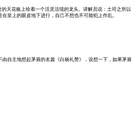
处的天花板上绘着一个活灵活现的龙头。讲解员说：土司之所以
是在皇上的眼皮地下进行，自己不想也不可能犯上作乱。
不由自主地想起茅盾的名篇《白杨礼赞》，设想一下，如果茅盾
。