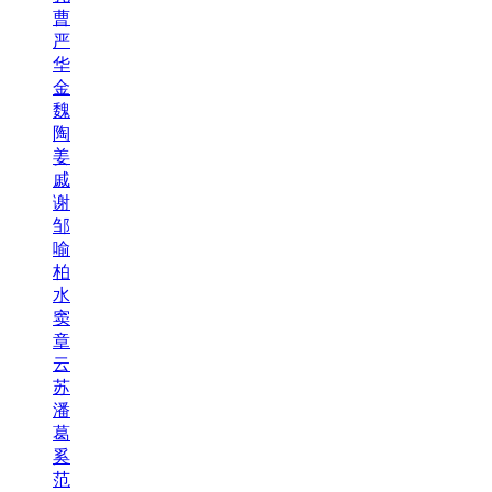
曹
严
华
金
魏
陶
姜
戚
谢
邹
喻
柏
水
窦
章
云
苏
潘
葛
奚
范