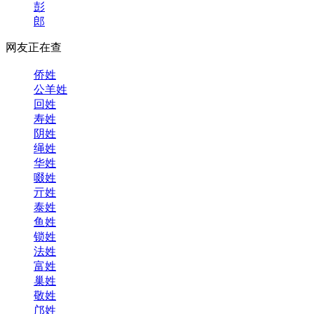
彭
郎
网友正在查
侨姓
公羊姓
回姓
寿姓
阴姓
绳姓
华姓
啜姓
亓姓
泰姓
鱼姓
锁姓
法姓
富姓
巢姓
敬姓
邝姓