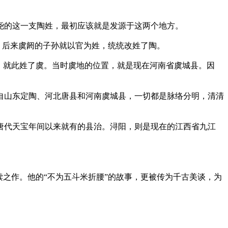
尧的这一支陶姓，最初应该就是发源于这两个地方。
，后来虞阏的子孙就以官为姓，统统改姓了陶。
，就此姓了虞。当时虞地的位置，就是现在河南省虞城县。因
来自山东定陶、河北唐县和河南虞城县，一切都是脉络分明，清清
唐代天宝年间以来就有的县治。浔阳，则是现在的江西省九江
之作。他的“不为五斗米折腰”的故事，更被传为千古美谈，为