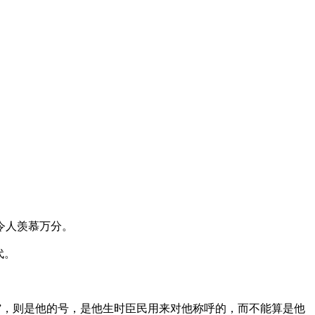
令人羡慕万分。
代。
尧”，则是他的号，是他生时臣民用来对他称呼的，而不能算是他