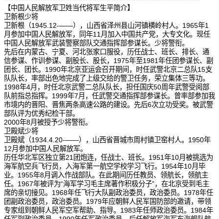
【中国人民解放军卫姓当代将军生平简介】
卫新根少将
卫新根（1945.12-——），山西省泽州县山河镇横岭村人。1965年1
月参加中国人民解放军，同年11月加入中国共产党，大专文化。现任
中国人民解放军武装警察部队交通指挥部参谋长。少将警衔。
先后在内蒙古、宁夏、河北张家口服役，历任战士、班长、排长、通
信参谋、作训参谋、副股长、股长，1975年至1981年任团参谋长、副
团长、团长。1990年北京亚运会召开期间，时任武警北京二总队15支
队队长，率部出色地完成了上级交给的警卫任务，荣立集体三等功。
1998年4月，时任北京武警二总队队长，担任国庆50周年武警受阅部
队前指总指挥。1999年7月，任武警交通指挥部参谋长。曾率部参加我
市境内的晋阳、晋焦两条高速公路的建设。先后6次立功受奖。被武警
部队评为优秀纪检干部。
2000年8月被授予少将警衔。
卫殿斌少将
卫殿斌（1934.4.20-——），山西省晋城市周村镇卫窑村人。1950年
12月参加中国人民解放军。
历任华北军区独立第21团炮连，任战士、班长。1951年10月被挑选为
海军航空兵飞行员，入海军第一航空学校学习飞行。1954年10月毕
业。1955年8月调入作战部队。在此期间历任教员、领航长，领航主
任。1967年被评为“海军学习毛主席著作积极分子”，在北京受到毛主
席的亲切接见。1968年任飞行大队副政治委员，政治委员。1978年任
团副政治委员，政治委员。1979年应朝鲜人民军国防部的邀请，带领
专家组到朝鲜人民军空军帮助、指导。1983年任师政治委员。1984年