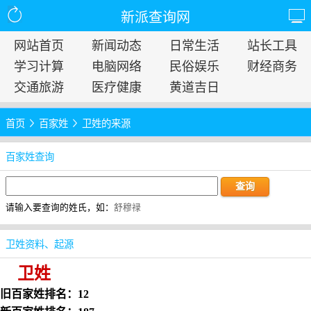
新派查询网
网站首页
新闻动态
日常生活
站长工具
学习计算
电脑网络
民俗娱乐
财经商务
交通旅游
医疗健康
黄道吉日
首页
百家姓
卫姓的来源
百家姓查询
请输入要查询的姓氏，如：
舒穆禄
卫姓资料、起源
卫姓
旧百家姓排名：12